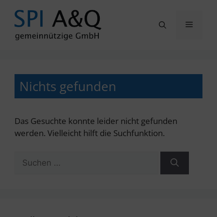
Zum
Inhalt
Menü
springen
Nichts gefunden
Das Gesuchte konnte leider nicht gefunden
werden. Vielleicht hilft die Suchfunktion.
Suchen
nach: